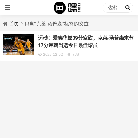
首页
包含"克莱·汤普森"标签的文章
运动：爱德华兹39分空砍，克莱·汤普森末节
17分逆转当选今日最佳球员
788
2025-12-02