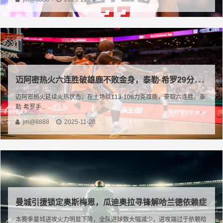
迈
阿密热火六连胜破雄鹿不败金身，泰勒·希罗29分力压迈尔斯·特纳空砍
迈阿密热火延续火热状态，在主场以113-106力克雄鹿，豪取六连胜。泰
勒·希罗手...
jm@8888
2025-11-28
曼城引援锁定奥斯梅恩，瓜迪奥拉寻锋解哈兰德依赖症
本赛季曼城进攻火力明显下降，全队进球数大幅减少，进攻端过于依赖哈