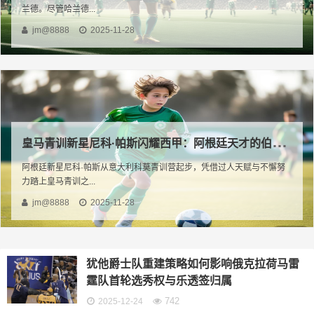
兰德。尽管哈兰德...
jm@8888
2025-11-28
皇
马青训新星尼科·帕斯闪耀西甲：阿根廷天才的伯纳乌成长之路
阿根廷新星尼科·帕斯从意大利科莫青训营起步，凭借过人天赋与不懈努
力踏上皇马青训之...
jm@8888
2025-11-28
犹他爵士队重建策略如何影响俄克拉荷马雷
霆队首轮选秀权与乐透签归属
742
2025-12-24