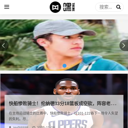
快
船惨败骑士！伦纳德33分18篮板成空砍，阵容老化难挡骑士年轻球员冲击，泰伦卢帅位危机加剧
在主场迎战骑士的比赛中，快船惨败骑士，以101-122吞下一场令人失望
的失利。尽...
jm@8888
2025-11-28